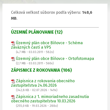
Celková veľkosť súborov podľa výberu:
148,6
MB
.
ÚZEMNÉ PLÁNOVANIE (12)
Územný plán obce Bíňovce - Schéma
záväzných častí a VPS
(4,7 MB - 03.03.2011 - 582x)
Územný plán obce Bíňovce - Ortofotomapa
(2,7 MB - 03.03.2011 - 560x)
ZÁPISNICE Z ROKOVANIA (106)
Zápisnica z rokovania obecného
zastupiteľstva 24.06.2026
(342,8 KB - 02.07.2026 - 149x)
Zápisnica z 1. mimoriadneho zasadnutia
obecného zastupiteľstva 10.03.2026
(255,0 KB - 19.03.2026 - 288x)