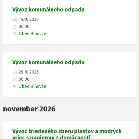
Vývoz komunálneho odpadu
14.10.2026
06:00
Obec Bíňovce
Vývoz komunálneho odpadu
28.10.2026
06:00
Obec Bíňovce
november 2026
Vývoz triedeného zberu plastov a modrých
vriec s papierom z domácností