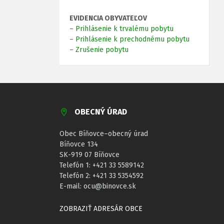
EVIDENCIA OBYVATEĽOV
–
Prihlásenie k trvalému pobytu
–
Prihlásenie k prechodnému pobytu
–
Zrušenie pobytu
OBECNÝ ÚRAD
Obec Bíňovce–obecný úrad
Bíňovce 134
SK-919 07 Bíňovce
Telefón 1: +421 33 5589142
Telefón 2: +421 33 5354592
E-mail: ocu@binovce.sk
ZOBRAZIŤ ADRESÁR OBCE