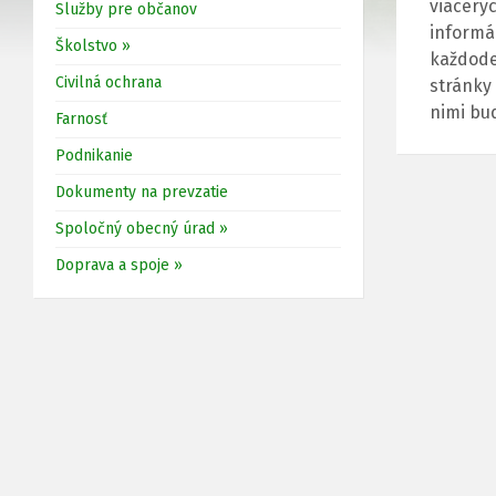
viacerýc
Služby pre občanov
informá
Školstvo »
každode
Civilná ochrana
stránky
nimi bu
Farnosť
Podnikanie
Dokumenty na prevzatie
Spoločný obecný úrad »
Doprava a spoje »