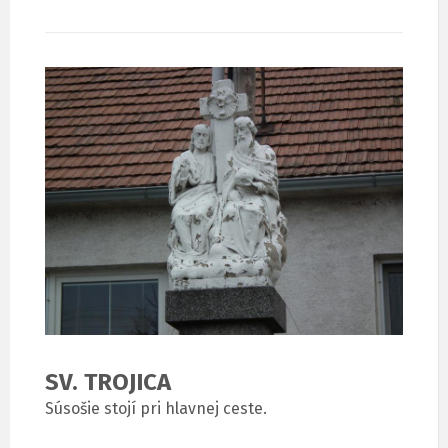
SV. TROJICA
Súsošie stojí pri hlavnej ceste.