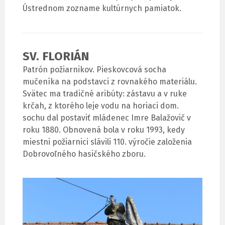
Ústrednom zozname kultúrnych pamiatok.
SV. FLORIÁN
Patrón požiarnikov. Pieskovcová socha
mučeníka na podstavci z rovnakého materiálu.
Svätec ma tradičné aribúty: zástavu a v ruke
krčah, z ktorého leje vodu na horiaci dom.
sochu dal postaviť mládenec Imre Balažovič v
roku 1880. Obnovená bola v roku 1993, kedy
miestni požiarnici slávili 110. výročie založenia
Dobrovoľného hasičského zboru.