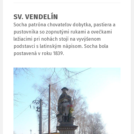
SV. VENDELÍN
Socha patróna chovateľov dobytka, pastiera a
pustovníka so zopnutými rukami a ovečkami
ležiacimi pri nohách stojí na vyvýšenom
podstavci s latinským nápisom. Socha bola
postavená v roku 1839.