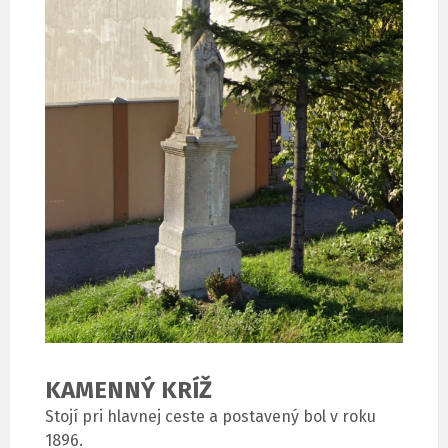
KAMENNÝ KRÍŽ
Stojí pri hlavnej ceste a postavený bol v roku
1896.