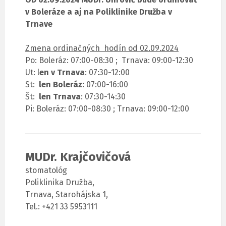
v Boleráze a aj na Poliklinike Družba v
Trnave
Zmena ordinačných hodín od 02.09.2024
Po: Boleráz: 07:00-08:30 ; Trnava: 09:00-12:30
Ut: l
en v Trnava
: 07:30-12:00
St:
len Boleráz:
07:00-16:00
Št:
len Trnava
: 07:30-14:30
Pi: Boleráz: 07:00-08:30 ; Trnava: 09:00-12:00
MUDr. Krajčovičová
stomatológ
Poliklinika Družba,
Trnava, Starohájska 1,
Tel.: +421 33 5953111