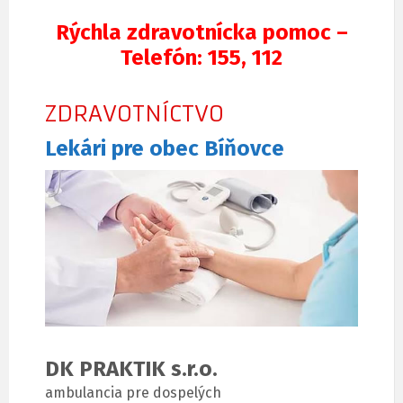
Rýchla zdravotnícka pomoc –
Telefón: 155, 112
ZDRAVOTNÍCTVO
Lekári pre obec Bíňovce
DK PRAKTIK s.r.o.
ambulancia pre dospelých