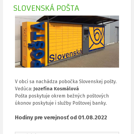
SLOVENSKÁ POŠTA
V obci sa nachádza pobočka Slovenskej pošty.
Vedúca:
Jozefína Kosmálová
Pošta poskytuje okrem bežných poštových
úkonov poskytuje i služby Poštovej banky.
Hodiny pre verejnosť od 01.08.2022