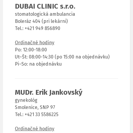
DUBAI CLINIC s.r.o.
stomatologická ambulancia
Boleráz 404 (pri lekárni)
Tel.: +421 949 856890
Ordinačné hodiny
Po: 12:00-18:00
Ut–Št: 08:00-14:30 (po 15:00 na objednávku)
Pi–So: na objednávku
MUDr. Erik Jankovský
gynekológ
Smolenice, SNP 97
Tel.: +421 33 5586225
Ordinačné hodiny