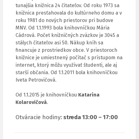
tunajšia knižnica 24 čitateľov. Od roku 1973 sa
knižnica presťahovala do kultúrneho domu a v
roku 1981 do nových priestorov pri budove
MNV. Od 1.1.1993 bola knihovníčkou Mária
Cádrová. Počet knižničných zväzkov je 3045 a
stálych čitateľov asi 50. Nákup kníh sa
financuje z prostriedkov obce. V priestoroch
knižnice je umiestnený počítač s prístupom na
internet, ktorý môžu využívať študenti, ale aj
starší občania. Od 1.1.2011 bola knihovníčkou
Iveta Petrovičová.
Od 1.1.2015 je knihovníčkou
Katarína
Kolarovičová
.
Otváracie hodiny:
streda 13:00 – 17:00