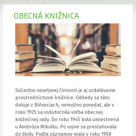
OBECNÁ KNIŽNICA
Súčasťou osvetovej činnosti je aj vzdelávanie
prostredníctvom knižnice. Odkedy sa táto
datuje v Bíňovciach, nemožno povedať, ale v
roku 1925 sa uskutočnila voľba obecnej
knižničnej rady. Do roku 1945 bola umiestnená
u Ambróza Mikulku. Po vojne sa presťahovala
do školy. Podľa záznamov mala v roku 1958