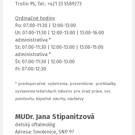
Trstín 95, Tel.: +421 33 5589273
Ordinačné hodiny
Po: 07:00-11:30 | 12:00-13:00
Ut: 07:00-11:30 | 12:00-13:00 | 13:00-16:00
administratíva *
St: 07:00-11:30 | 12:00-13:00 | 13:00-15:00
administratíva *
Št: 07:00-11:30 | 12:00-13:00
Pi: 07:00-12:30
* predoperačné vyšetrenia, preventívne prehliadky,
vystavenia lekárskych nálezov pre úrad práce, soc.
poisťovňu, kúpeľné návrhy, návštevy
MUDr. Jana Stipanitzová
detský oftalmológ
Adresa: Smolenice, SNP 97