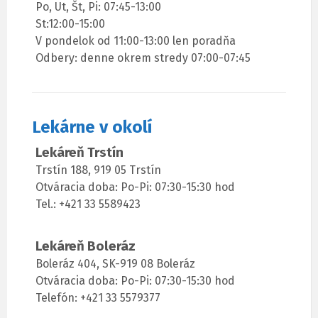
Po, Ut, Št, Pi: 07:45-13:00
St:12:00-15:00
V pondelok od 11:00-13:00 len poradňa
Odbery: denne okrem stredy 07:00-07:45
Lekárne v okolí
Lekáreň Trstín
Trstín 188, 919 05 Trstín
Otváracia doba: Po-Pi: 07:30-15:30 hod
Tel.: +421 33 5589423
Lekáreň Boleráz
Boleráz 404, SK-919 08 Boleráz
Otváracia doba: Po-Pi: 07:30-15:30 hod
Telefón: +421 33 5579377