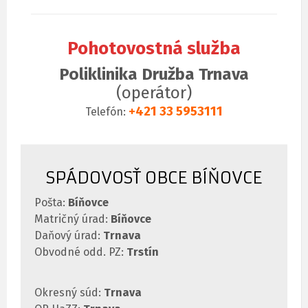
Pohotovostná služba
Poliklinika Družba Trnava
(operátor)
+421 33 5953111
Telefón:
SPÁDOVOSŤ OBCE BÍŇOVCE
Pošta:
Bíňovce
Matričný úrad:
Bíňovce
Daňový úrad:
Trnava
Obvodné odd. PZ:
Trstín
Okresný súd:
Trnava