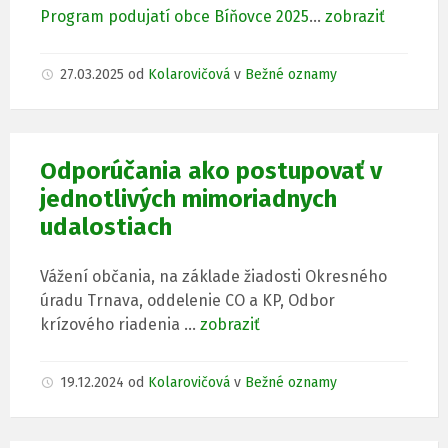
Program podujatí obce Bíňovce 2025
…
zobraziť
27.03.2025
od
Kolarovičová
v
Bežné oznamy
Odporúčania ako postupovať v
jednotlivých mimoriadnych
udalostiach
Vážení občania, na základe žiadosti Okresného
úradu Trnava, oddelenie CO a KP, Odbor
krízového riadenia …
zobraziť
19.12.2024
od
Kolarovičová
v
Bežné oznamy