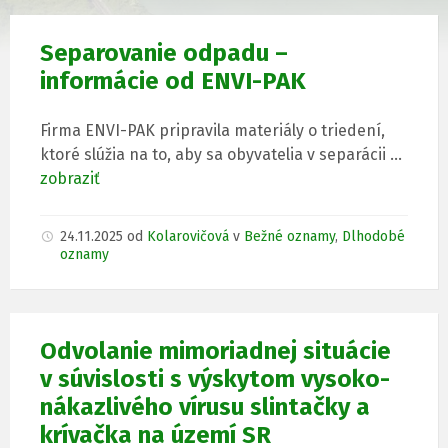
Separovanie odpadu –
informácie od ENVI-PAK
Firma ENVI-PAK pripravila materiály o triedení,
ktoré slúžia na to, aby sa obyvatelia v separácii …
zobraziť
24.11.2025
od
Kolarovičová
v
Bežné oznamy
,
Dlhodobé
oznamy
Odvolanie mimoriadnej situácie
v súvislosti s výskytom vysoko-
nákazlivého vírusu slintačky a
krívačka na území SR