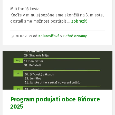
Milí fanúšikovia!
Keďže v minulej sezóne sme skončili na 3. mieste,
dostali sme možnosť postúpiť …
zobraziť
30.07.2025
od
Kolarovičová
v
Bežné oznamy
Program podujatí obce Bíňovce
2025