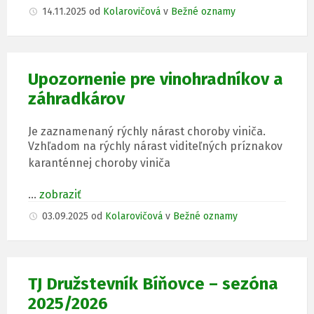
14.11.2025
od
Kolarovičová
v
Bežné oznamy
Upozornenie pre vinohradníkov a
záhradkárov
Je zaznamenaný rýchly nárast choroby viniča.
Vzhľadom na rýchly nárast viditeľných príznakov
karanténnej choroby viniča
…
zobraziť
03.09.2025
od
Kolarovičová
v
Bežné oznamy
TJ Družstevník Bíňovce – sezóna
2025/2026