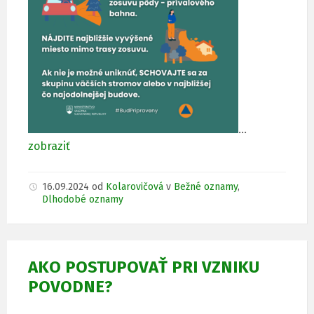
…
zobraziť
16.09.2024
od
Kolarovičová
v
Bežné oznamy
,
Dlhodobé oznamy
AKO POSTUPOVAŤ PRI VZNIKU
POVODNE?