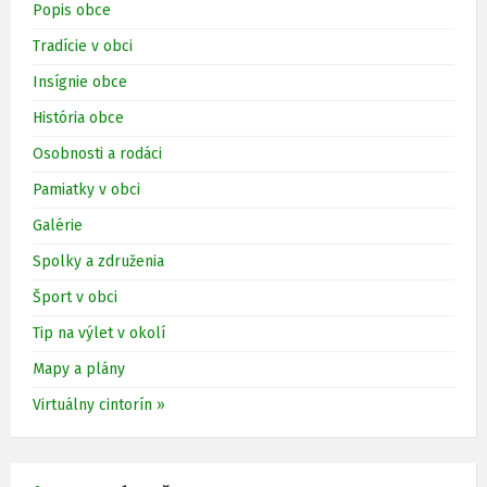
Popis obce
Tradície v obci
Insígnie obce
História obce
Osobnosti a rodáci
Pamiatky v obci
Galérie
Spolky a združenia
Šport v obci
Tip na výlet v okolí
Mapy a plány
Virtuálny cintorín »