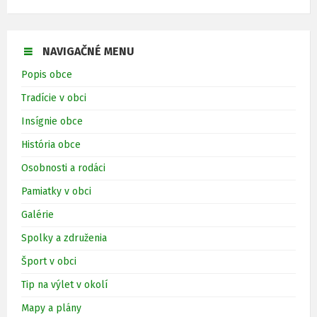
NAVIGAČNÉ MENU
Popis obce
Tradície v obci
Insígnie obce
História obce
Osobnosti a rodáci
Pamiatky v obci
Galérie
Spolky a združenia
Šport v obci
Tip na výlet v okolí
Mapy a plány