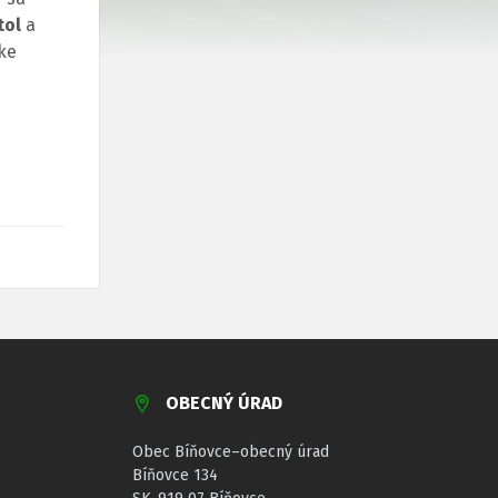
tol
a
ike
OBECNÝ ÚRAD
Obec Bíňovce–obecný úrad
Bíňovce 134