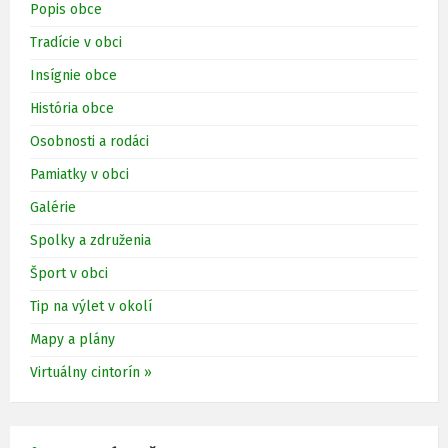
Popis obce
Tradície v obci
Insígnie obce
História obce
Osobnosti a rodáci
Pamiatky v obci
Galérie
Spolky a združenia
Šport v obci
Tip na výlet v okolí
Mapy a plány
Virtuálny cintorín »