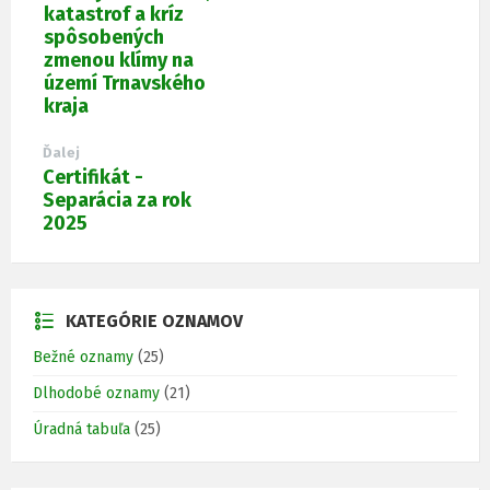
katastrof a kríz
spôsobených
zmenou klímy na
území Trnavského
kraja
Ďalej
Certifikát -
Separácia za rok
2025
KATEGÓRIE OZNAMOV
Bežné oznamy
(25)
Dlhodobé oznamy
(21)
Úradná tabuľa
(25)