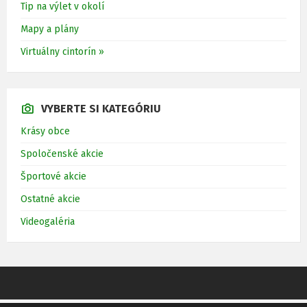
Tip na výlet v okolí
Mapy a plány
Virtuálny cintorín »
VYBERTE SI KATEGÓRIU
Krásy obce
Spoločenské akcie
Športové akcie
Ostatné akcie
Videogaléria