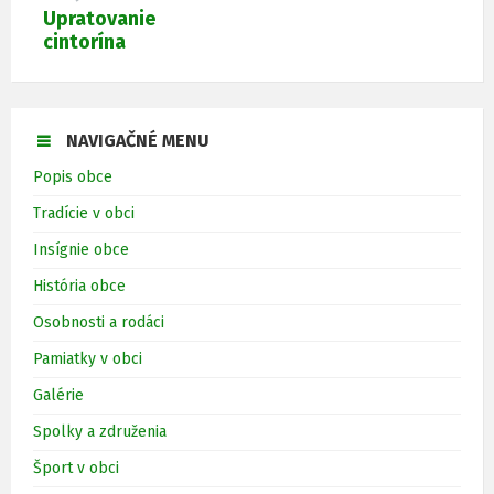
Upratovanie
cintorína
NAVIGAČNÉ MENU
Popis obce
Tradície v obci
Insígnie obce
História obce
Osobnosti a rodáci
Pamiatky v obci
Galérie
Spolky a združenia
Šport v obci