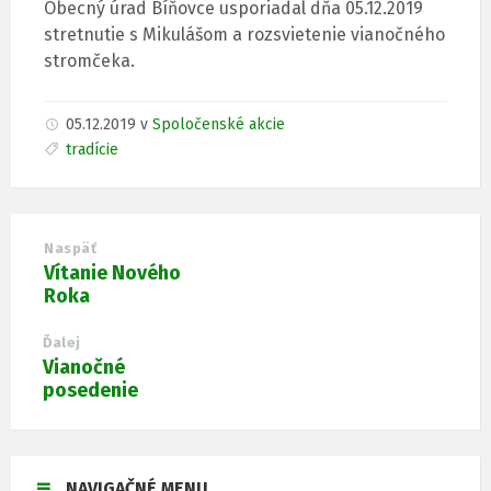
Obecný úrad Bíňovce usporiadal dňa 05.12.2019
stretnutie s Mikulášom a rozsvietenie vianočného
stromčeka.
05.12.2019
v
Spoločenské akcie
tradície
Naspäť
Vítanie Nového
Roka
Ďalej
Vianočné
posedenie
NAVIGAČNÉ MENU