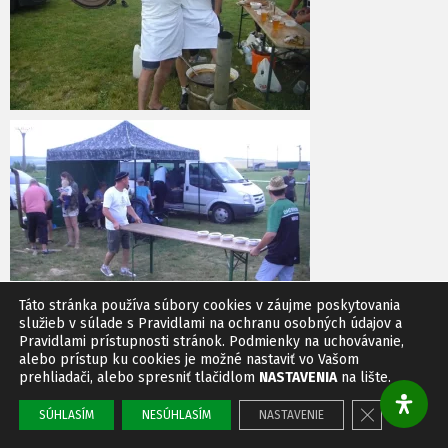
Táto stránka používa súbory cookies v záujme poskytovania
služieb v súlade s Pravidlami na ochranu osobných údajov a
Pravidlami prístupnosti stránok. Podmienky na uchovávanie,
alebo prístup ku cookies je možné nastaviť vo Vašom
prehliadači, alebo spresniť tlačidlom
NASTAVENIA
na lište.
Close GDPR 
SÚHLASÍM
NESÚHLASÍM
NASTAVENIE