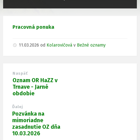
Pracovná ponuka
11.03.2026
od
Kolarovičová
v
Bežné oznamy
Naspäť
Oznam OR HaZZ v
Trnave - Jarné
obdobie
Ďalej
Pozvánka na
mimoriadne
zasadnutie OZ dňa
10.03.2026