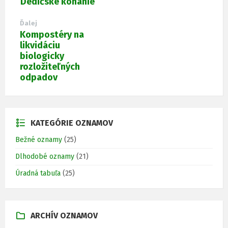
Dedičské konanie
Ďalej
Kompostéry na
likvidáciu
biologicky
rozložiteľných
odpadov
KATEGÓRIE OZNAMOV
Bežné oznamy
(25)
Dlhodobé oznamy
(21)
Úradná tabuľa
(25)
ARCHÍV OZNAMOV