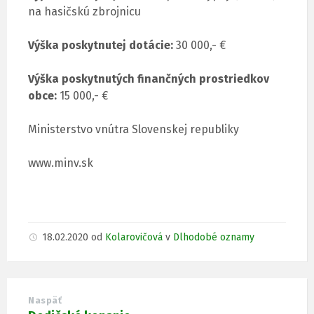
na hasičskú zbrojnicu
Výška poskytnutej dotácie:
30 000,- €
Výška poskytnutých finančných prostriedkov
obce:
15 000,- €
Ministerstvo vnútra Slovenskej republiky
www.minv.sk
18.02.2020
od
Kolarovičová
v
Dlhodobé oznamy
Naspäť