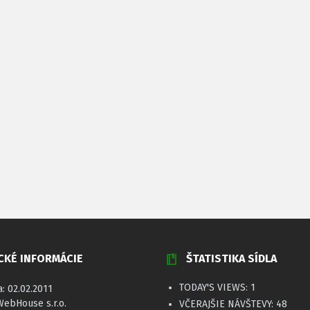
CKÉ INFORMÁCIE
ŠTATISTIKA SÍDLA
TODAY'S VIEWS:
1
a: 02.02.2011
WebHouse s.r.o.
VČERAJŠIE NÁVŠTEVY:
48