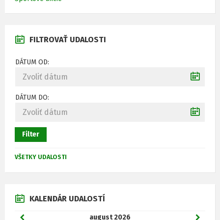
FILTROVAŤ UDALOSTI
DÁTUM OD:
DÁTUM DO:
Filter
VŠETKY UDALOSTI
KALENDÁR UDALOSTÍ
P
august
2026
N